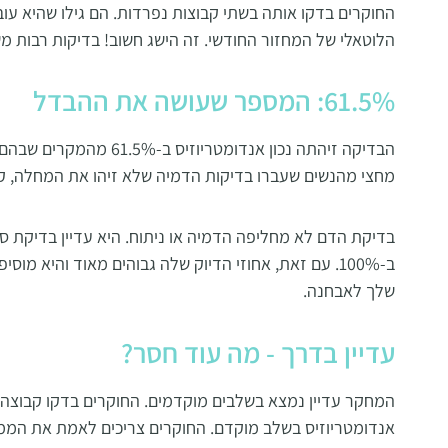
החוקרים בדקו אותה בשתי קבוצות נפרדות. הם גילו שהיא עו
הלוטאלי של המחזור החודשי. זה הישג חשוב! בדיקות רבות מ
61.5%: המספר שעושה את ההבדל
הבדיקה זיהתה נכון אנדומטריוזיס ב-61.5% מהמקרים שבהם אולטרסאונד ו- MRI
מחצי מהנשים שעברו בדיקות הדמיה שלא זיהו את המחלה, קי
בדיקת הדם לא מחליפה הדמיה או ניתוח. היא עדיין בדיקת 
ב-100%. עם זאת, אחוזי הדיוק שלה גבוהים מאוד והיא
שלך לאבחנה
.
עדיין בדרך - מה עוד חסר?
המחקר עדיין נמצא בשלבים מוקדמים. החוקרים בדקו קבוצה ל
אנדומטריוזיס בשלב מוקדם. החוקרים צריכים לאמת את הממצ