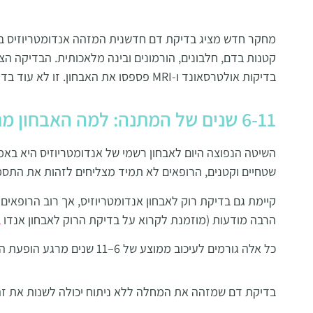
מחקר חדש מציג בדיקת דם חדשנית המזהה אנדומטריוזיס ב
בדיקות אולטרסאונד ו-MRI
פספסו את האבחון. זו לא עוד בדי
6-11 שנים של המתנה: למה האבחון מתעכב כל כך?
שטחיים וקטנים, הרופאים לא תמיד מצליחים לזהות את התסמי
קיימת גם בדיקת רוק לאבחון אנדומטריוזיס, אך רוב הרופאים 
הרבה מודעות (מוזמנת לקרוא על בדיקת הרוק לאבחון אנדו
ב
כל אלה גורמים לעיכוב ממוצע של 6–11 שנים מרגע הופעת התסמינים ועד לקבלת אבחנה.
בדיקת דם שמזהה את המחלה ללא ניתוח יכולה לשנות את זה.