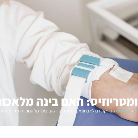
מטריוזיס: האם בינה מלאכו
ת
»
מאמרים
»
בדיקת דם לאבחון אנדומטריוזיס: האם בינה מלאכותית תזרז את הת