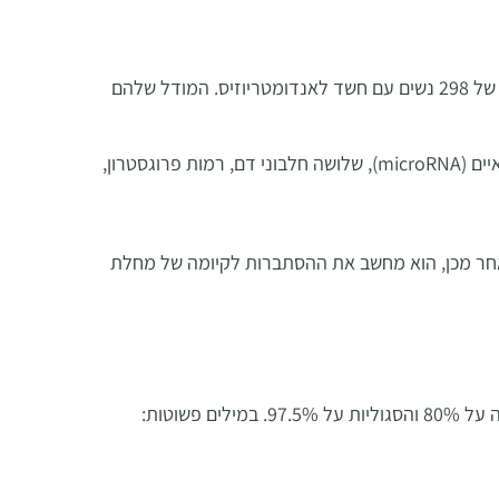
צוות חוקרים פיתח מודל בינה מלאכותית ייחודי. הם ניתחו דם של 298 נשים עם חשד לאנדומטריוזיס. המודל שלהם
mic),
שלושה חלבוני דם, רמות פרוגסטרון,
לאחר מכן, הוא מחשב את ההסתברות לקיומה של מחלת
במילים פשוטות: