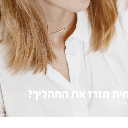
תית תזרז את התהליך?
הליך?