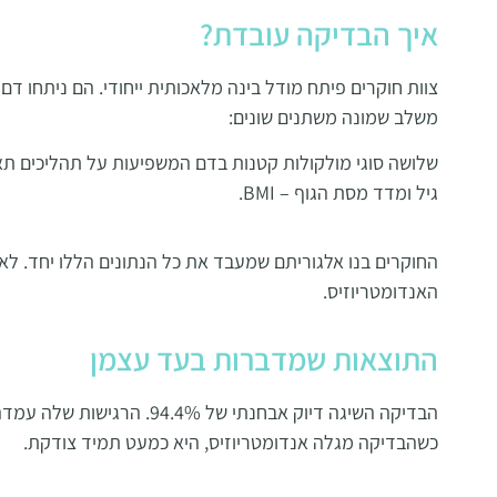
איך הבדיקה עובדת?
משלב שמונה משתנים שונים
:
שלושה סוגי מולקולות קטנות בדם המשפיעות על תהליכים תאיים (roRNA
גיל ומדד מסת הגוף – BMI.
החוקרים בנו אלגוריתם שמעבד את כל הנתונים הללו יחד. 
האנדומטריוזיס
.
התוצאות שמדברות בעד עצמן
הבדיקה השיגה דיוק אבחנתי של 94.4%. הרגישות שלה עמדה על 80% והסגוליות על 97.5%.
כשהבדיקה מגלה אנדומטריוזיס, היא כמעט תמיד צודקת
.