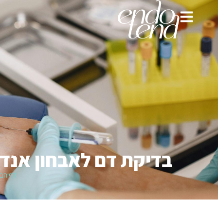
בדיקת דם לאבחון אנדו
דף הבי